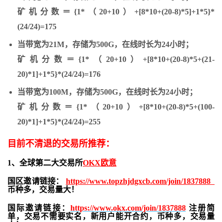
矿机分数＝{1*（20+10）+[8*10+(20-8)*5]+1*5}*
(24/24)=175
当带宽为21M，存储为500G，在线时长为24小时；
矿机分数＝{1*（20+10）+[8*10+(20-8)*5+(21-
20)*1]+1*5}*(24/24)=176
当带宽为100M，存储为500G，在线时长为24小时；
矿机分数＝{1*（20+10）+[8*10+(20-8)*5+(100-
20)*1]+1*5}*(24/24)=255
目前不清退的交易所推荐：
1、全球第二大交易所
OKX欧意
国区邀请链接：
https://www.topzhjdgxcb.com/join/1837888
币种多，交易量大！
国际邀请链接：
https://www.okx.com/join/1837888
注册简
单，交易不需要实名，新用户能开合约，
币种多，交易量