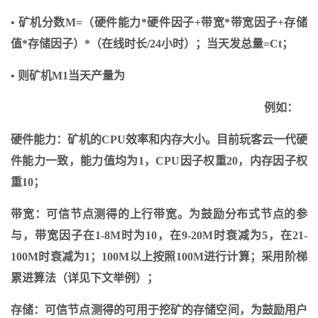
• 矿机分数M=（硬件能力*硬件因子+带宽*带宽因子+存储
值*存储因子）*（在线时长/24小时）；当天发总量=Ct；
• 则矿机M1当天产量为
例如：
硬件能力：矿机的CPU效率和内存大小。目前玩客云一代硬
件能力一致，能力值均为1，CPU因子权重20，内存因子权
重10；
带宽：可信节点测得的上行带宽。为鼓励分布式节点的参
与，带宽因子在1-8M时为10，在9-20M时衰减为5，在21-
100M时衰减为1；100M以上按照100M进行计算；采用阶梯
累进算法（详见下文举例）；
存储：可信节点测得的可用于挖矿的存储空间，为鼓励用户