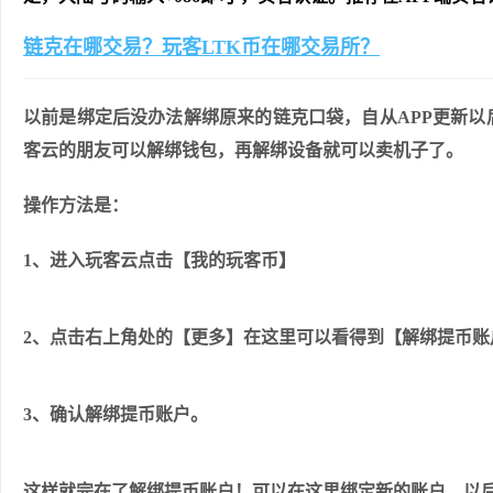
链克在哪交易？玩客LTK币在哪交易所？
以前是绑定后没办法解绑原来的链克口袋，自从APP更新
客云的朋友可以解绑钱包，再解绑设备就可以卖机子了。
操作方法是：
1、进入玩客云点击【我的玩客币】
2、点击右上角处的【更多】在这里可以看得到【解绑提币账
3、确认解绑提币账户。
这样就完在了解绑提币账户！可以在这里绑定新的账户，以