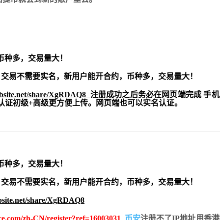
币种多，交易量大！
交易不需要实名，新用户能开合约，
币种多，交易量大！
ebsite.net/share/XgRDAQ8
注册成功之后务必在网页端完成 手
实名认证初级+高级更方便上传。网页端也可以实名认证。
币种多，交易量大！
交易不需要实名，新用户能开合约，
币种多，交易量大！
bsite.net/share/XgRDAQ8
nce.com/zh-CN/register?ref=16003031
币安
注册不了IP地址用香