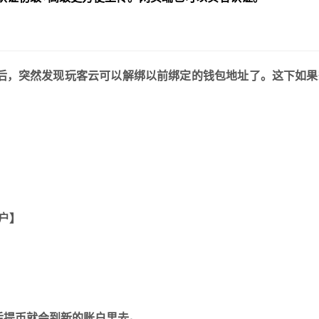
以后，突然发现玩客云可以解绑以前绑定的钱包地址了。这下如果
户】
后提币就会到新的账户里去。