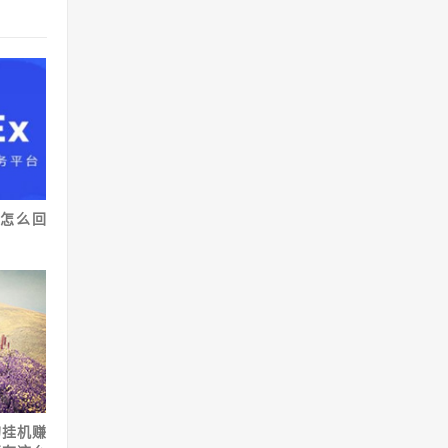
怎么回
的挂机赚