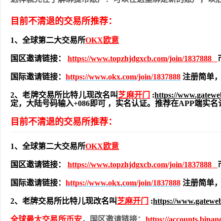
目前不清退的交易所推荐：
1、全球第二大交易所
OKX欧意
国区邀请链接：
https://www.topzhjdgxcb.com/join/1837888
国际邀请链接：
https://www.okx.com/join/1837888
注册简单，
2、老牌交易所比特儿现改名叫
芝麻开门
:
https://www.gatew
定，大陆号码输入+086即可 ，实名认证。推荐在APP端
目前不清退的交易所推荐：
1、全球第二大交易所
OKX欧意
国区邀请链接：
https://www.topzhjdgxcb.com/join/1837888
国际邀请链接：
https://www.okx.com/join/1837888
注册简单，
2、老牌交易所比特儿现改名叫
芝麻开门
:
https://www.gatewe
全球最大交易所
币安
，国区邀请链接：
https://accounts.bina