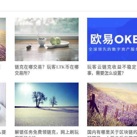
绍
链克在哪交易？玩客LTK币在哪
玩客云链克收益不稳定
交易所？
事，需要怎么设置？
么提
解锁任务免费领链克，网上刷玩
国内有哪里关于区块链