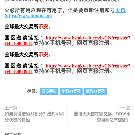
火必所有用户现在可用了，但是要重新注册账号
火币
：
https://www.huobi.com
全球最大交易所
币安
，
国区邀请链接：
https://www.bsmkweb.cc/zh-CN/register?
支持86手机号码，网页直接注册。
ref=16003031
全球最大交易所
币安
，
国区邀请链接：
https://www.bsmkweb.cc/zh-CN/register?
支持86手机号码，网页直接注册。
ref=16003031
标签：
官方网站
小豹AI音箱
猎豹AI音箱
上一篇
下一篇
如何获得猎豹AI积分？猎豹AI积
斐讯天天链在哪交易，DDW币
分获取的途径
交易网站有些哪？