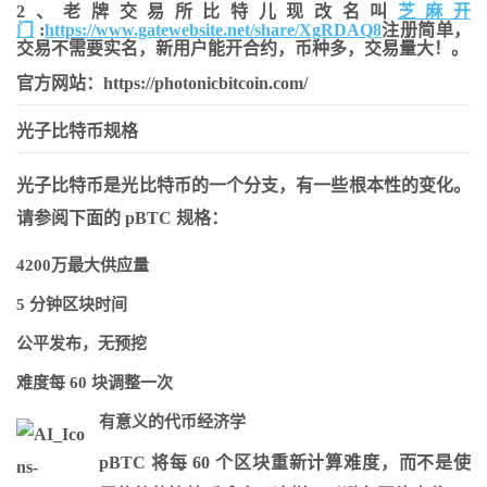
2、老牌交易所比特儿现改名叫
芝麻开
门
:
https://www.gatewebsite.net/share/XgRDAQ8
注册简单，
交易不需要实名，新用户能开合约，币种多，交易量大！。
官方网站：https://photonicbitcoin.com/
光子比特币规格
光子比特币是光比特币的一个分支，有一些根本性的变化。
请参阅下面的 pBTC 规格：
4200万最大供应量
5 分钟区块时间
公平发布，无预挖
难度每 60 块调整一次
有意义的代币经济学
pBTC 将每 60 个区块重新计算难度，而不是使